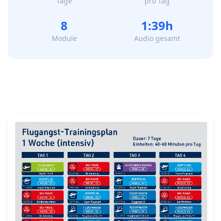
Tage
pro Tag
8
1:39h
Module
Audio gesamt