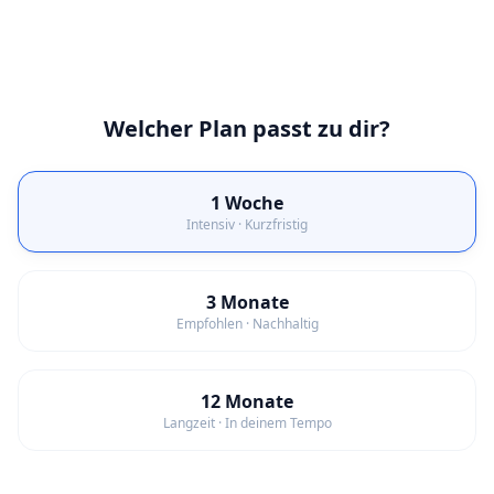
Welcher Plan passt zu dir?
1 Woche
Intensiv · Kurzfristig
3 Monate
Empfohlen · Nachhaltig
12 Monate
Langzeit · In deinem Tempo