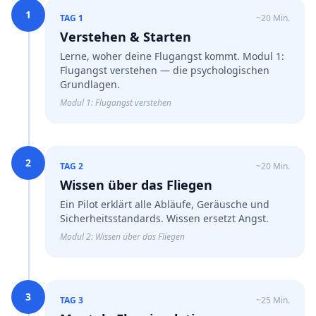
1
TAG 1
~20 Min.
Verstehen & Starten
Lerne, woher deine Flugangst kommt. Modul 1:
Flugangst verstehen — die psychologischen
Grundlagen.
Modul 1: Flugangst verstehen
2
TAG 2
~20 Min.
Wissen über das Fliegen
Ein Pilot erklärt alle Abläufe, Geräusche und
Sicherheitsstandards. Wissen ersetzt Angst.
Modul 2: Wissen über das Fliegen
3
TAG 3
~25 Min.