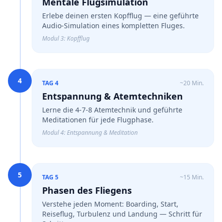
Mentale Flugsimulation
Erlebe deinen ersten Kopfflug — eine geführte
Audio-Simulation eines kompletten Fluges.
Modul 3: Kopfflug
4
TAG 4
~20 Min.
Entspannung & Atemtechniken
Lerne die 4-7-8 Atemtechnik und geführte
Meditationen für jede Flugphase.
Modul 4: Entspannung & Meditation
5
TAG 5
~15 Min.
Phasen des Fliegens
Verstehe jeden Moment: Boarding, Start,
Reiseflug, Turbulenz und Landung — Schritt für