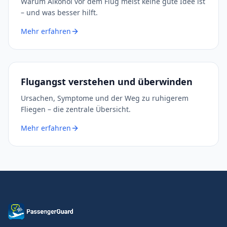
Warum Alkohol vor dem Flug meist keine gute Idee ist
– und was besser hilft.
Mehr erfahren
Flugangst verstehen und überwinden
Ursachen, Symptome und der Weg zu ruhigerem
Fliegen – die zentrale Übersicht.
Mehr erfahren